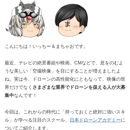
こんにちは！いっちー＆まちゃおです。
最近、テレビの絶景番組や映画、CMなどで、息をのむよ
うな美しい「空撮映像」を目にすることが増えましたよ
ね。実は今、ドローンの高性能化にともなって、映像の世
界だけでなく
さまざまな業界でドローンを扱える人が大募
集中
なんです！
今回は、これからの時代に「持っておくと絶対に強いスキ
ル」が学べる注目のスクール、
日本ドローンアカデミー
に
ついてご紹介します。