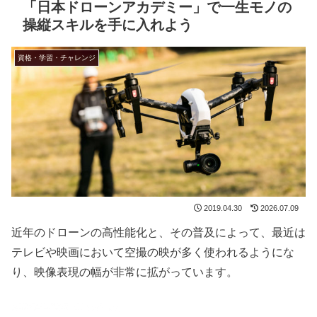
「日本ドローンアカデミー」で一生モノの
操縦スキルを手に入れよう
資格・学習・チャレンジ
2019.04.30
2026.07.09
近年のドローンの高性能化と、その普及によって、最近は
テレビや映画において空撮の映が多く使われるようにな
り、映像表現の幅が非常に拡がっています。