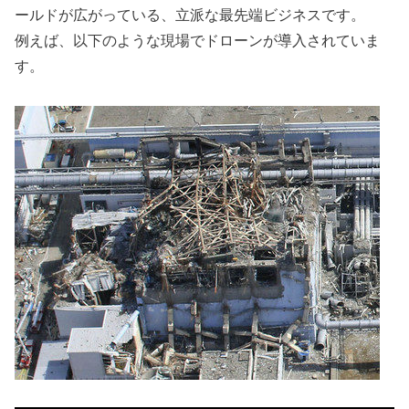
ールドが広がっている、立派な最先端ビジネスです。
例えば、以下のような現場でドローンが導入されていま
す。