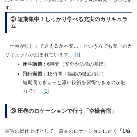
す。
② 短期集中！しっかり学べる充実のカリキュラ
ム
「仕事が忙しくて通えるか不安…」という方でも安心のカ
リキュラムが組まれています。 [
1
]
座学講習
：6時間（安全や法律の基礎）
飛行実習
：18時間（操縦の徹底特訓）
短期間でぎゅっと濃い技術を習得できるのが魅
力です。
[
1
]
③ 圧巻のロケーションで行う「空撮合宿」
実習の総仕上げとして、最高のロケーションに赴く
「1泊