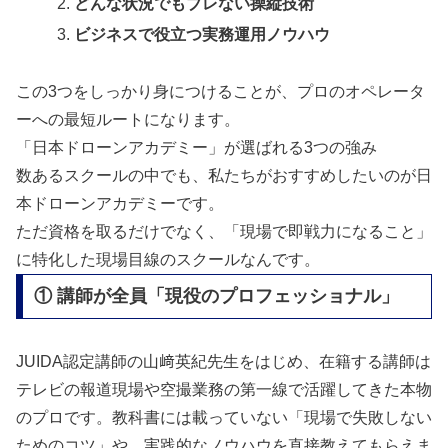
どんな状況でもブレない操縦技術
ビジネスで役立つ実務運用ノウハウ
この3つをしっかり身につけることが、プロのオペレータ
ーへの最短ルートになります。
「日本ドローンアカデミー」が選ばれる3つの強み
数あるスクールの中でも、私たちがおすすめしたいのが
日
本ドローンアカデミー
です。
ただ資格を取るだけでなく、「現場で即戦力になること」
に特化した現場目線のスクールなんです。
① 講師が全員「現役のプロフェッショナル」
JUIDA認定講師の山﨑英紀先生をはじめ、在籍する講師は
テレビの報道現場や空撮業務の第一線で活躍してきた本物
のプロです。教科書には載っていない「現場で失敗しない
ためのコツ」や、実践的なノウハウを直接教えてもらえま