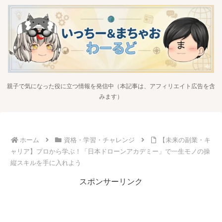
親子で気になった役に立つ情報を発信中（本記事は、アフィリエイト広告を含
みます）
ホーム
資格・学習・チャレンジ
【未来の副業・キ
ャリア】プロから学ぶ！「日本ドローンアカデミー」で一生モノの操
縦スキルを手に入れよう
スポンサーリンク