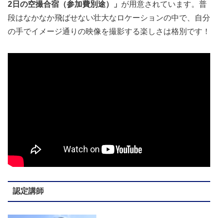
2日の空撮合宿（参加費別途）」
が用意されています
。普
段はなかなか飛ばせない壮大なロケーションの中で、自分
の手でイメージ通りの映像を撮影する楽しさは格別です！
認定講師