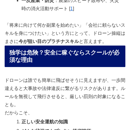
一次産業・防災
：農薬のスピード散布や、火災
時の消火活動サポート
[
1
]
「将来に向けて何か副業を始めたい」「会社に頼らないス
キルを身につけたい」という方にとって、ドローン操縦は
まさに
今が狙い目のプラチナスキル
と言えます。
独学は危険？安全に稼ぐならスクールが必
須な理由
ドローンは誰でも簡単に飛ばせそうに見えますが、一歩間
違えると大事故や法律違反に繋がるリスクがあります。ル
ールを無視して飛行させると、厳しい罰則の対象になるこ
とも。
だからこそ、
正しい安全運航の知識