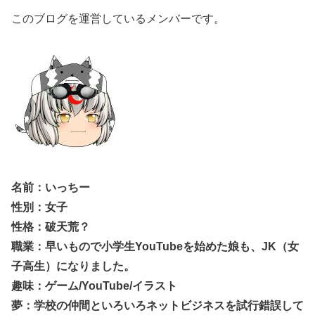
このブログを運営しているメンバーです。
名前：いっちー
性別：女子
性格：破天荒？
職業：早いもので小学生YouTubeを始めた娘も、JK（女
子高生）になりました。
趣味：ゲーム/YouTube/イラスト
夢：学校の仲間といろいろネットビジネスを試行錯誤して