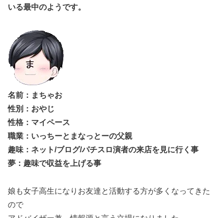
いる最中のようです。
名前：まちゃお
性別：おやじ
性格：マイペース
職業：いっちーとまなっとーの父親
趣味：ネット/ブログ/パチスロ演者の来店を見に行く事
夢：趣味で収益を上げる事
娘も女子高生になりお友達と活動する方が多くなってきた
ので