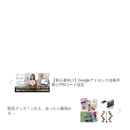
【初心者向け】Googleアドセンス合格手
順とPINコード設定
防災グッズ！これも、あったら最高か
も…