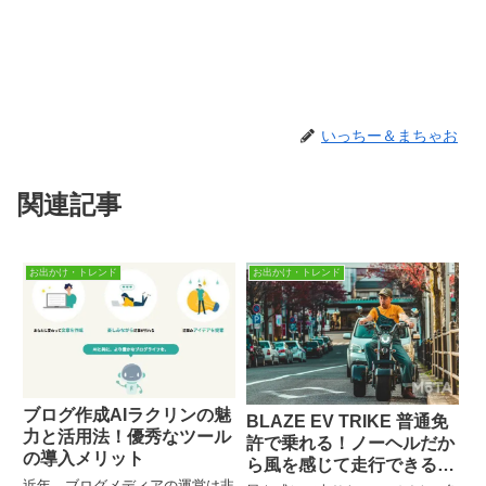
いっちー＆まちゃお
関連記事
お出かけ・トレンド
お出かけ・トレンド
ブログ作成AIラクリンの魅
BLAZE EV TRIKE 普通免
力と活用法！優秀なツール
許で乗れる！ノーヘルだか
の導入メリット
ら風を感じて走行できる
近年、ブログメディアの運営は非