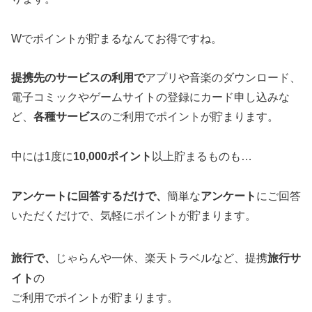
Wでポイントが貯まるなんてお得ですね。
提携先のサービスの利用で
アプリや音楽のダウンロード、
電子コミックやゲームサイトの登録にカード申し込みな
ど、
各種サービス
のご利用でポイントが貯まります。
中には1度に
10,000ポイント
以上貯まるものも…
アンケートに回答するだけで、
簡単な
アンケート
にご回答
いただくだけで、気軽にポイントが貯まります。
旅行で、
じゃらんや一休、楽天トラベルなど、提携
旅行サ
イト
の
ご利用でポイントが貯まります。