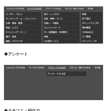
◆アンケート
◆
クチコミ・紹介で