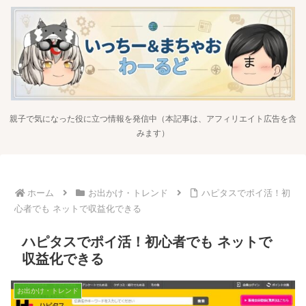
親子で気になった役に立つ情報を発信中（本記事は、アフィリエイト広告を含
みます）
ホーム
お出かけ・トレンド
ハピタスでポイ活！初
心者でも ネットで収益化できる
ハピタスでポイ活！初心者でも ネットで
収益化できる
お出かけ・トレンド