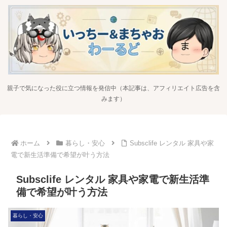
親子で気になった役に立つ情報を発信中（本記事は、アフィリエイト広告を含
みます）
ホーム
暮らし・安心
Subsclife レンタル 家具や家
電で新生活準備で希望が叶う方法
Subsclife レンタル 家具や家電で新生活準
備で希望が叶う方法
暮らし・安心