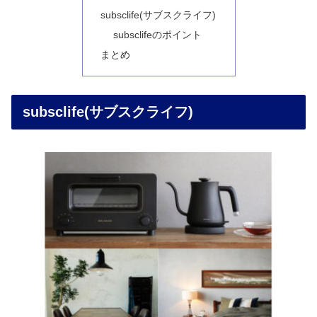
subsclife(サブスクライフ)
subsclifeのポイント
まとめ
subsclife(サブスクライフ)