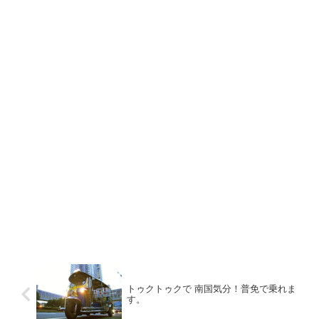
トゥクトゥクで 南国気分！普免で乗れま
す。