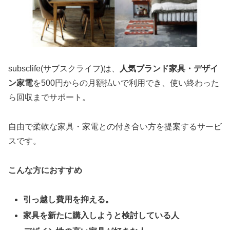
subsclife(サブスクライフ)は、
人気ブランド家具・デザイ
ン家電
を500円からの月額払いで利用でき、使い終わった
ら回収までサポート。
自由で柔軟な家具・家電との付き合い方を提案するサービ
スです。
こんな方におすすめ
引っ越し費用を抑える。
家具を新たに購入しようと検討している人