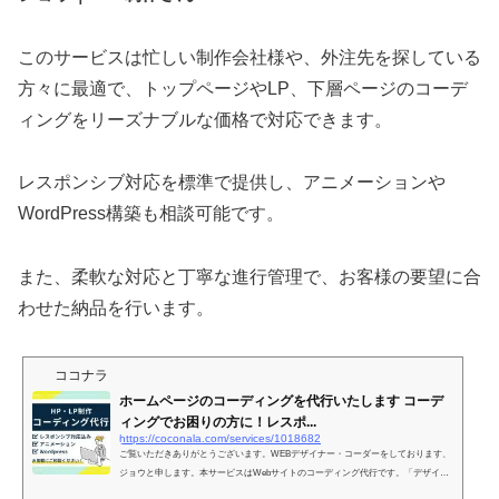
このサービスは忙しい制作会社様や、外注先を探している
方々に最適で、トップページやLP、下層ページのコーデ
ィングをリーズナブルな価格で対応できます。
レスポンシブ対応を標準で提供し、アニメーションや
WordPress構築も相談可能です。
また、柔軟な対応と丁寧な進行管理で、お客様の要望に合
わせた納品を行います。
ココナラ
ホームページのコーディングを代行いたします コーデ
ィングでお困りの方に！レスポ...
https://coconala.com/services/1018682
ご覧いただきありがとうございます。WEBデザイナー・コーダーをしております、
ジョウと申します。本サービスはWebサイトのコーディング代行です。「デザイン
データは...