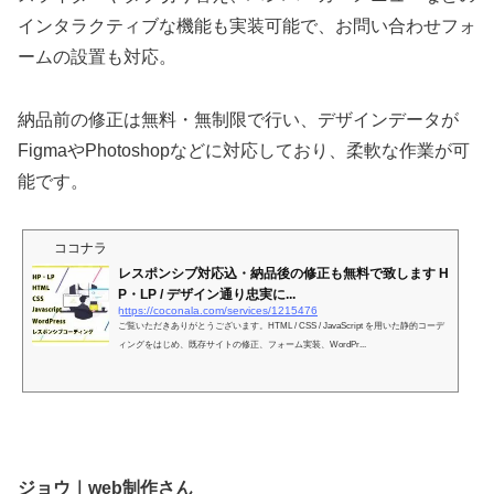
インタラクティブな機能も実装可能で、お問い合わせフォ
ームの設置も対応。
納品前の修正は無料・無制限で行い、デザインデータが
FigmaやPhotoshopなどに対応しており、柔軟な作業が可
能です。
ココナラ
レスポンシブ対応込・納品後の修正も無料で致します H
P・LP / デザイン通り忠実に...
https://coconala.com/services/1215476
ご覧いただきありがとうございます。HTML / CSS / JavaScript を用いた静的コーデ
ィングをはじめ、既存サイトの修正、フォーム実装、WordPr...
ジョウ｜web制作さん