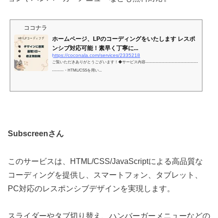
ココナラ
ホームページ、LPのコーディングをいたします レスポ
ンシブ対応可能！素早く丁寧に...
https://coconala.com/services/2335218
ご覧いただきありがとうございます！◆サービス内容------------------------------------
--------・HTML/CSSを用い...
Subscreenさん
このサービスは、HTML/CSS/JavaScriptによる高品質な
コーディングを提供し、スマートフォン、タブレット、
PC対応のレスポンシブデザインを実現します。
スライダーやタブ切り替え、ハンバーガーメニューなどの