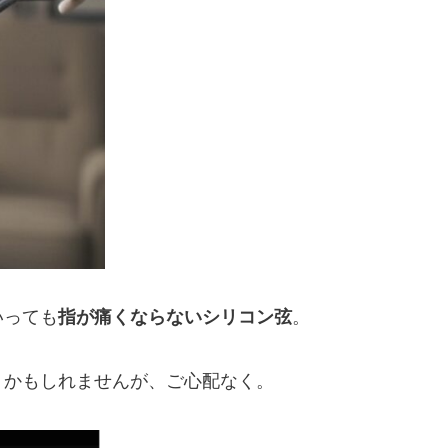
いっても
指が痛くならないシリコン弦
。
うかもしれませんが、ご心配なく。