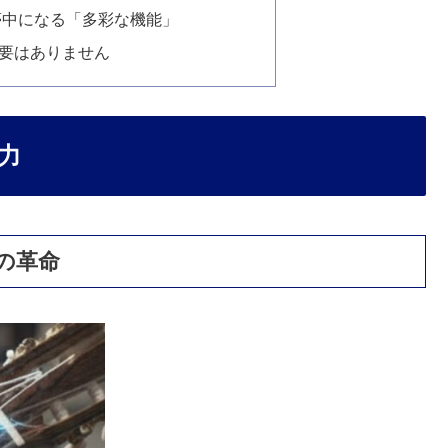
も夢中になる「多彩な機能」
要はありません
力
の革命