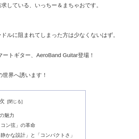
追求している、いっちー＆まちゃおです。
ードルに阻まれてしまった方は少なくないはず。
ター、AeroBand Guitar登場！
の世界へ誘います！
次
の魅力
リコン弦」の革命
！「静かな設計」と「コンパクトさ」