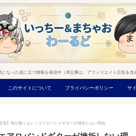
気になった役に立つ情報を発信中（本記事は、アフィリエイト広告を含
このサイトについて
プライバシーポリシー
サ
必見】指が痛くない！エアロバンドギターが挫折しない理由