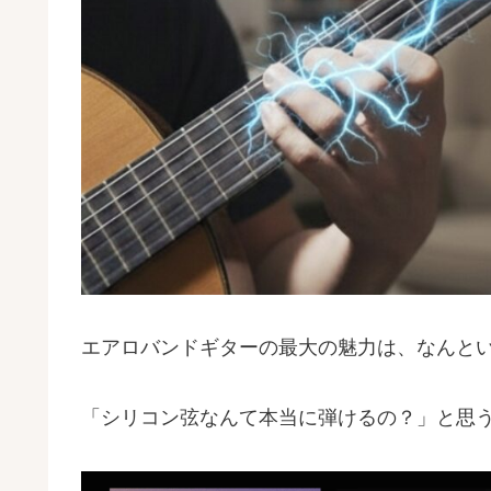
エアロバンドギターの最大の魅力は、なんと
「シリコン弦なんて本当に弾けるの？」と思