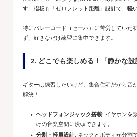
す。指板も「ゼロフレット距離」設計で、
軽
特にバレーコード（セーハ）に苦労していた初
ず、好きなだけ練習に集中できます。
2. どこでも楽しめる！「静かな
ギターは練習したいけど、集合住宅だから音
解決！
ヘッドフォンジャック搭載
: イヤホン
けの音楽空間に没頭できます。
分割・軽量設計
: ネックとボディが分