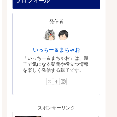
プロフィール
発信者
いっちー＆まちゃお
「いっちー＆まちゃお」は、親
子で気になる疑問や役立つ情報
を楽しく発信する親子です。
スポンサーリンク