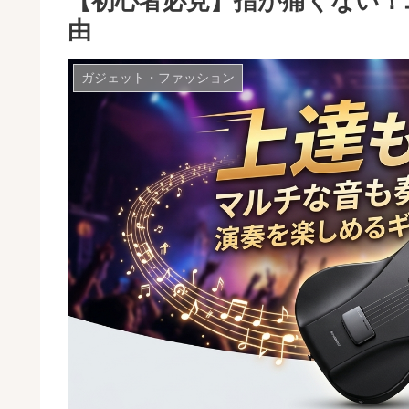
【初心者必見】指が痛くない！
由
ガジェット・ファッション