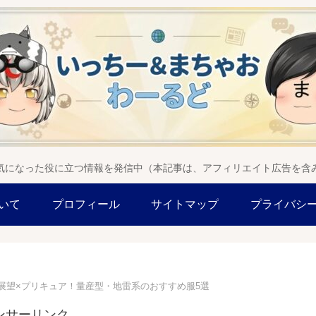
気になった役に立つ情報を発信中（本記事は、アフィリエイト広告を含
いて
プロフィール
サイトマップ
プライバシ
展望×プリキュア！量産型・地雷系のおすすめ服5選
ンサーリンク