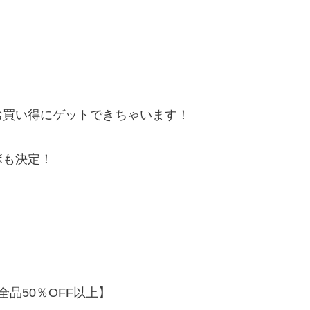
お買い得にゲットできちゃいます！
ボも決定！
全品50％OFF以上】