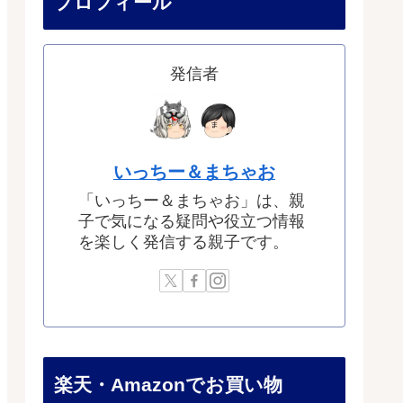
プロフィール
発信者
いっちー＆まちゃお
「いっちー＆まちゃお」は、親
子で気になる疑問や役立つ情報
を楽しく発信する親子です。
楽天・Amazonでお買い物