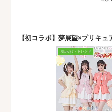
【初コラボ】夢展望×プリキュ
お出かけ・トレンド