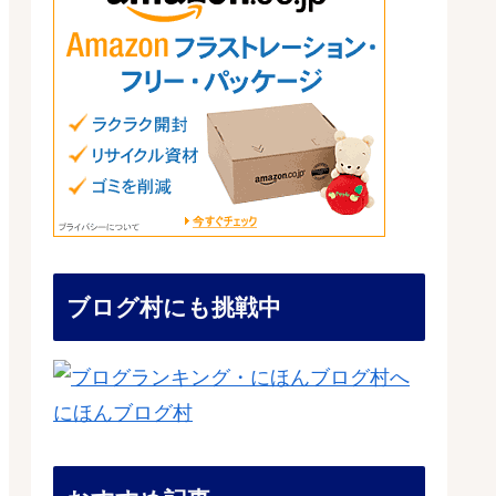
ブログ村にも挑戦中
にほんブログ村