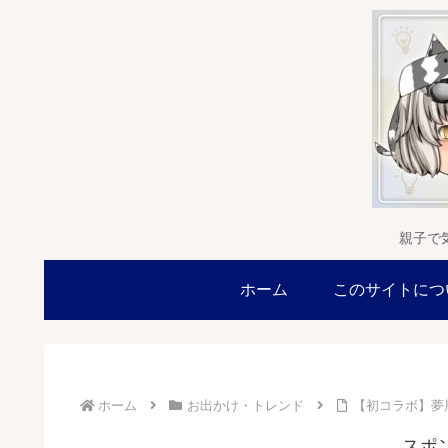
親子で
ホーム
このサイトにつ
ホーム
お出かけ・トレンド
【初コラボ】夢
スポ