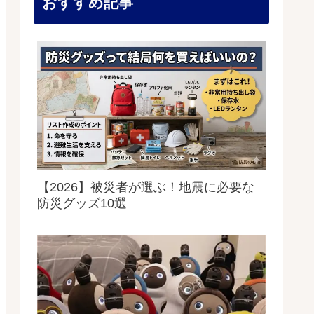
おすすめ記事
【2026】被災者が選ぶ！地震に必要な
防災グッズ10選