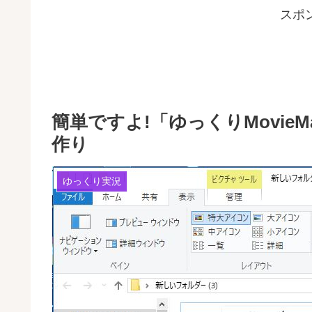
スポ
簡単ですよ!「ゆっくりMovie
作り
ゆっくり実況