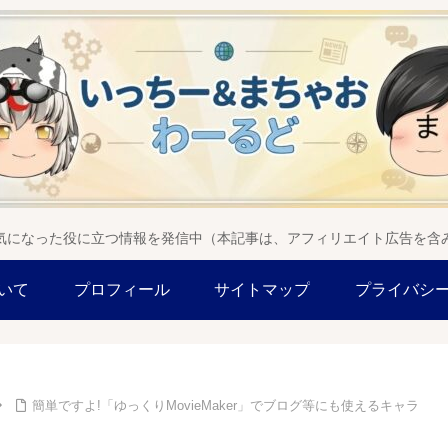
気になった役に立つ情報を発信中（本記事は、アフィリエイト広告を含
いて
プロフィール
サイトマップ
プライバシ
簡単ですよ!「ゆっくりMovieMaker」でブログ等にも使えるキャラ