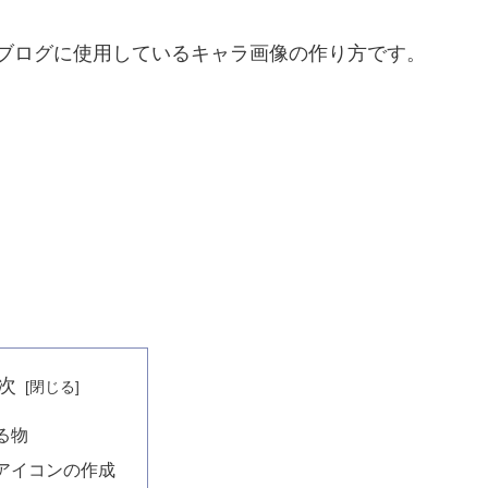
ブログに使用しているキャラ画像の作り方です。
次
る物
アイコンの作成