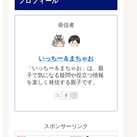
プロフィール
発信者
いっちー＆まちゃお
「いっちー＆まちゃお」は、親
子で気になる疑問や役立つ情報
を楽しく発信する親子です。
スポンサーリンク