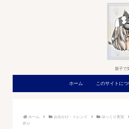
親子で
ホーム
このサイトにつ
ホーム
お出かけ・トレンド
ゆっくり実況
作り