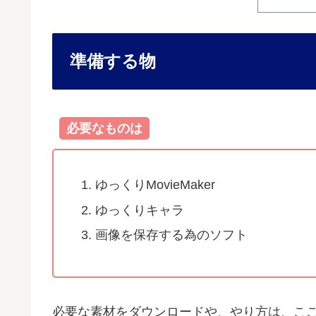
準備する物
必要なものは
ゆっくりMovieMaker
ゆっくりキャラ
画像を保存する為のソフト
必要な素材をダウンロードや、やり方は、こ