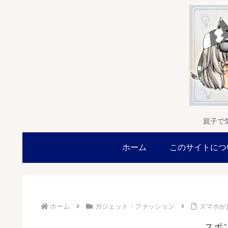
親子で
ホーム
このサイトにつ
ホーム
ガジェット・ファッション
スマホが
スポ