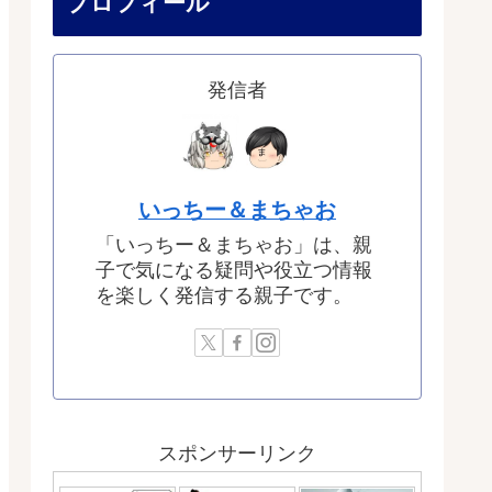
プロフィール
発信者
いっちー＆まちゃお
「いっちー＆まちゃお」は、親
子で気になる疑問や役立つ情報
を楽しく発信する親子です。
スポンサーリンク