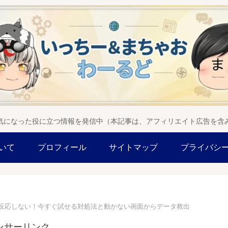
気になった役に立つ情報を発信中（本記事は、アフィリエイト広告を含
いて
プロフィール
サイトマップ
プライバシ
反応しない！今すぐ試せる対処法と動かない画面からデータ救出
ンサーリンク