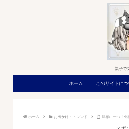
親子で
ホーム
このサイトにつ
ホーム
お出かけ・トレンド
世界に一つ！似
スポ