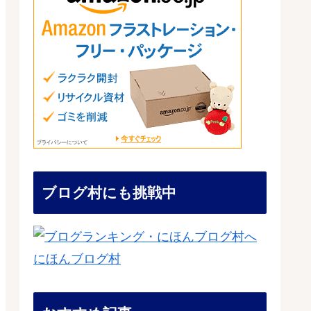
ブログ村にも挑戦中
にほんブログ村