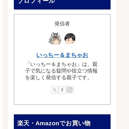
プロフィール
発信者
いっちー＆まちゃお
「いっちー＆まちゃお」は、親
子で気になる疑問や役立つ情報
を楽しく発信する親子です。
楽天・Amazonでお買い物