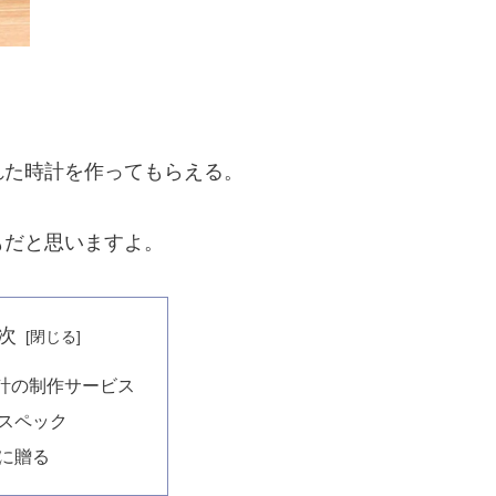
れた時計を作ってもらえる。
もだと思いますよ。
次
計の制作サービス
スペック
に贈る