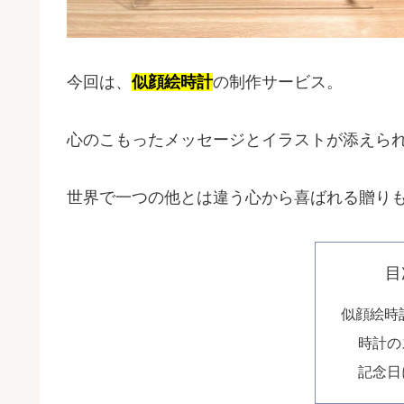
今回は、
似顔絵時計
の制作サービス。
心のこもったメッセージとイラストが添えら
世界で一つの他とは違う心から喜ばれる贈り
目
似顔絵時
時計の
記念日