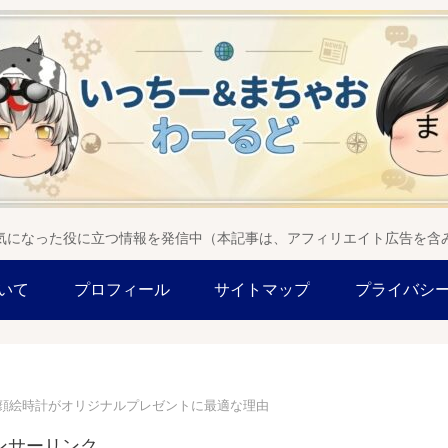
気になった役に立つ情報を発信中（本記事は、アフィリエイト広告を含
いて
プロフィール
サイトマップ
プライバシ
顔絵時計がオリジナルプレゼントに最適な理由
ンサーリンク