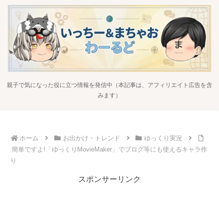
親子で気になった役に立つ情報を発信中（本記事は、アフィリエイト広告を含
みます）
ホーム
お出かけ・トレンド
ゆっくり実況
簡単ですよ!「ゆっくりMovieMaker」でブログ等にも使えるキャラ作
り
スポンサーリンク