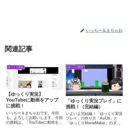
いっちー＆まちゃお
関連記事
ゆっくり実況
ゆっくり実況
【ゆっくり実況】
YouTubeに動画をアップ
「ゆっくり実況プレイ」に
に挑戦！
挑戦！（完結編）
いっちー＆まちゃおです。今回
いよいよ完結編！「ゆっくり実況
も、よろしくお願いします。今回
プレイ」の作り方「AviUtl」と
の挑戦は、「YouTubeに動画をア
「ゆっくりMovieMaker」のダウ
ップする」に挑戦です。YouTube
ンロード設定までは、終了してい