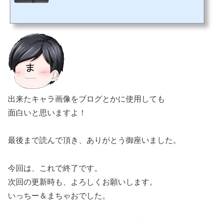
致しましょう。メインウィンドウとランタイムを立ち上げる「YukkuriMovieMaker_
v3.exe」をクリックしてメインウィンドウを立ち上げます。「表示」⇒「タイムラ
イン」を選択してクリック タイムラインが開きます基本、タイムラインに音楽や映
像、キャラの設定、台詞などいれてメインウィンドで確認しながら作制します。タ
イムラインの使い方 動画・音声・画像などのファイ...
出来たキャラ画像をブログとかに使用しても
面白いと思いますよ！
最後まで読んで頂き、ありがとう御座いました。
今回は、これで終了です。
次回の更新時も、よろしくお願いします。
いっちー＆まちゃおでした。