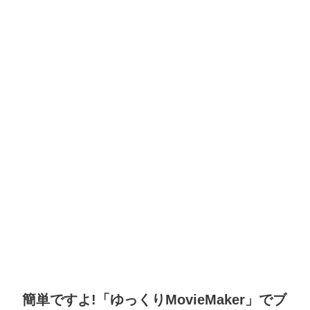
簡単ですよ!「ゆっくりMovieMaker」でブ