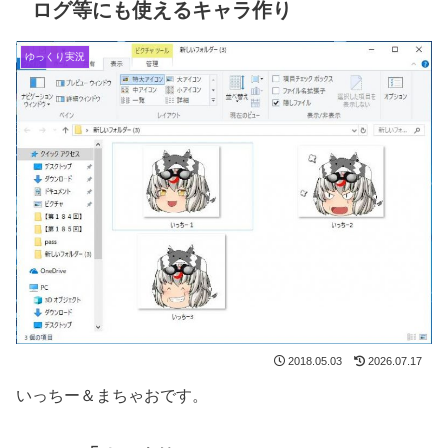
ログ等にも使えるキャラ作り
ゆっくり実況
2018.05.03
2026.07.17
いっちー＆まちゃおです。