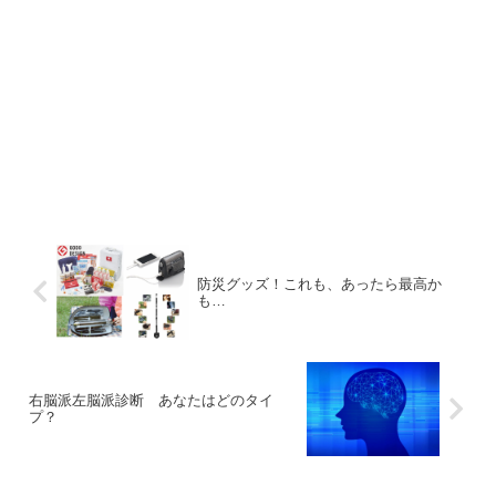
防災グッズ！これも、あったら最高か
も…
右脳派左脳派診断 あなたはどのタイ
プ？