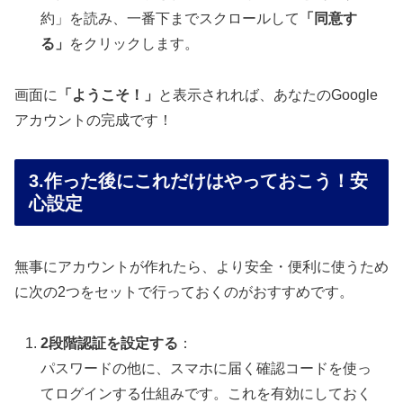
約」を読み、一番下までスクロールして
「同意す
る」
をクリックします。
画面に
「ようこそ！」
と表示されれば、あなたのGoogle
アカウントの完成です！
3.作った後にこれだけはやっておこう！安
心設定
無事にアカウントが作れたら、より安全・便利に使うため
に次の2つをセットで行っておくのがおすすめです。
2
段階認証を設定する
：
パスワードの他に、スマホに届く確認コードを使っ
てログインする仕組みです。これを有効にしておく