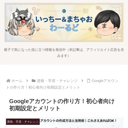
親子で気になった役に立つ情報を発信中（本記事は、アフィリエイト広告を含
みます）
ホーム
資格・学習・チャレンジ
Googleアカウン
トの作り方！初心者向け初期設定とメリット
Googleアカウントの作り方！初心者向け
初期設定とメリット
資格・学習・チャレンジ