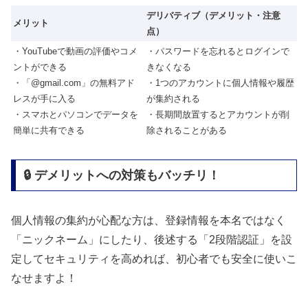
デリバティブ（デメリット・注意
メリット
点）
・YouTubeで動画の評価やコメ
・パスワードを忘れるとログインで
ントができる
きなくなる
・「@gmail.com」の無料アド
・1つのアカウントに個人情報や履歴
レスが手に入る
が集約される
・スマホとパソコンでデータを
・長期間放置するとアカウントが削
簡単に共有できる
除されることがある
🔒 デメリットへの対策もバッチリ！
個人情報の集約が心配な方は、登録情報を本名ではなく
「ニックネーム」にしたり、後述する「2段階認証」を設
定してセキュリティを高めれば、初心者でも安全に使いこ
なせますよ！