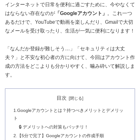
インターネットで日常を便利に過ごすために、今やなくて
はならない存在なのが
「
Google
アカウント」
。これ一つ
あるだけで、YouTubeで動画を楽しんだり、Gmailで大切
なメールを受け取ったり、生活が一気に便利になります！
「なんだか登録が難しそう…」「セキュリティは大丈
夫？」と不安な初心者の方に向けて、今回はアカウント作
成の方法をどこよりも分かりやすく、噛み砕いて解説しま
す。
目次
1.Googleアカウントとは？持つべきメリットとデメリッ
ト
🔒 デメリットへの対策もバッチリ！
2.【5分で完了】Googleアカウントの作成手順