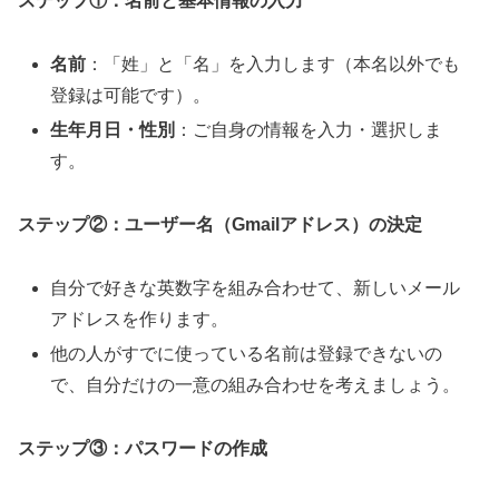
ステップ
①
：名前と基本情報の入力
名前
：「姓」と「名」を入力します（本名以外でも
登録は可能です）。
生年月日・性別
：ご自身の情報を入力・選択しま
す。
ステップ
②
：ユーザー名（
Gmail
アドレス）の決定
自分で好きな英数字を組み合わせて、新しいメール
アドレスを作ります。
他の人がすでに使っている名前は登録できないの
で、自分だけの一意の組み合わせを考えましょう。
ステップ
③
：パスワードの作成