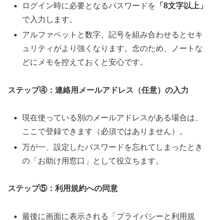
ログイン時に必要となるパスワードを
「
8
文字以上」
で入力します。
アルファベットと数字、記号を組み合わせるとセキ
ュリティがより強くなります。念のため、ノートな
どにメモを控えておくと安心です。
ステップ
④
：連絡用メールアドレス（任意）の入力
現在使っている別のメールアドレスがある場合は、
ここで登録できます（必須ではありません）。
万が一、設定したパスワードを忘れてしまったとき
の「お助け用窓口」として役立ちます。
ステップ
⑤
：利用規約への同意
最後に画面に表示される「プライバシーと利用規