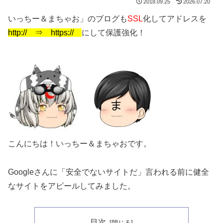
2018.09.25
2026.07.20
いっちー＆まちゃお」のブログも
SSL
化してアドレスを
http:// ⇒ https://
にして保護強化！
こんにちは！いっちー＆まちゃおです。
Googleさんに「安全でないサイトだ」言われる前に健全
なサイトをアピールしてみました。
目次