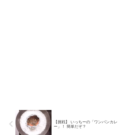
【挑戦】 いっちーの「ワンパンカレ
ー」！ 簡単だぞ？