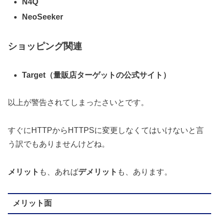
N4Q
NeoSeeker
ショッピング関連
Target（量販店ターゲットの公式サイト）
以上が警告されてしまったさいとです。
すぐにHTTPからHTTPSに変更しなくてはいけないと言
う訳でもありませんけどね。
メリット
も、あれば
デメリット
も、あります。
メリット面