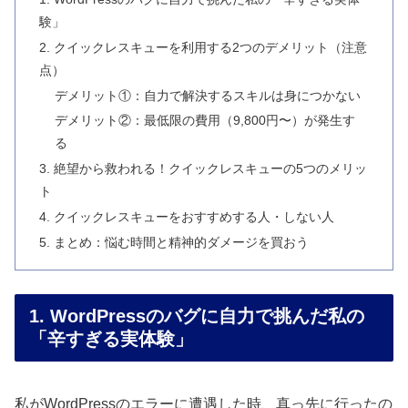
験」
2. クイックレスキューを利用する2つのデメリット（注意
点）
デメリット①：自力で解決するスキルは身につかない
デメリット②：最低限の費用（9,800円〜）が発生す
る
3. 絶望から救われる！クイックレスキューの5つのメリッ
ト
4. クイックレスキューをおすすめする人・しない人
5. まとめ：悩む時間と精神的ダメージを買おう
1. WordPressのバグに自力で挑んだ私の
「辛すぎる実体験」
私がWordPressのエラーに遭遇した時、真っ先に行ったの