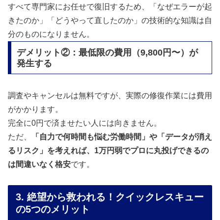
すべて専門家にお任せで復旧するため、「なぜエラーが起
きたのか」「どうやって直したのか」の技術的な知識は自
分のものになりません。
デメリット②：最低限の費用（9,800円〜）が
発生する
調査やキャンセルは無料ですが、実際の修復作業には費用
がかかります。
完全に0円で済ませたい人には向きません。
ただ、
「自力で何時間も悩む労働時間」や「データが消え
るリスク」を考えれば、1万円弱でプロに丸投げできるの
は間違いなく格安
です。
3. 絶望から救われる！クイックレスキュー
の5つのメリット