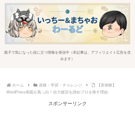
親子で気になった役に立つ情報を発信中（本記事は、アフィリエイト広告を含
みます）
ホーム
資格・学習・チャレンジ
【実体験】
WordPress画面が真っ白！自力復旧を諦めプロを推す理由
スポンサーリンク