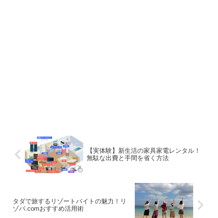
【実体験】新生活の家具家電レンタル！
無駄な出費と手間を省く方法
タダで旅するリゾートバイトの魅力！リ
ゾバ.comおすすめ活用術