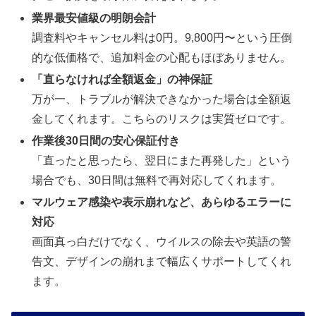
業界最安値級の明朗会計
調査料やキャンセル料は0円。9,800円〜という圧倒
的な低価格で、追加料金の心配もほぼありません。
「直らなければ全額返金」の神保証
万が一、トラブルが解決できなかった場合は全額返
金してくれます。こちらのリスクは実質ゼロです。
作業後30日間の安心保証付き
「直ったと思ったら、翌日にまた再発した」という
場合でも、30日間は無料で再対応してくれます。
マルウェア感染や表示崩れなど、あらゆるエラーに
対応
画面真っ白だけでなく、ウイルスの除去や英語の警
告文、デザインの崩れまで幅広くサポートしてくれ
ます。