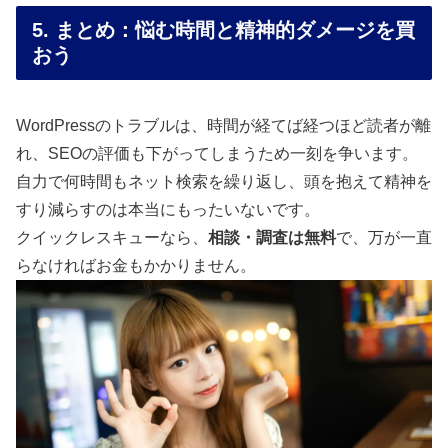
5. まとめ：悩む時間と精神的ダメージを買
おう
WordPressのトラブルは、時間が経てば経つほど読者が離
れ、SEOの評価も下がってしまうため一刻を争います。
自力で何時間もネット検索を繰り返し、頭を抱えて精神を
すり減らすのは本当にもったいないです。
クイックレスキューなら、
相談・調査は無料
で、万が一直
らなければお金もかかりません。