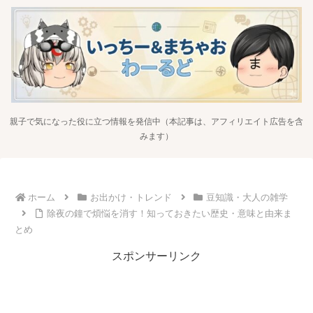
親子で気になった役に立つ情報を発信中（本記事は、アフィリエイト広告を含
みます）
ホーム
お出かけ・トレンド
豆知識・大人の雑学
除夜の鐘で煩悩を消す！知っておきたい歴史・意味と由来ま
とめ
スポンサーリンク