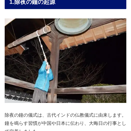
1.除夜の鐘の起源
除夜の鐘の儀式は、古代インドの仏教儀式に由来します。
鐘を鳴らす習慣が中国や日本に伝わり、大晦日の行事とし