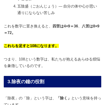
五陰盛（ごおんじょう）— 自分の体や心が思い
通りにならない苦しみ
これを数字に置き換えると、
四苦は4×9＝36
、
八苦は8×9
＝72。
これらを足すと108になります。
つまり、108という数字は、私たちが抱えるあらゆる煩悩
を象徴しているのです。
3.除夜の鐘の役割
「除夜」の「除」という字は、
「除く」
という意味を持っ
ています。